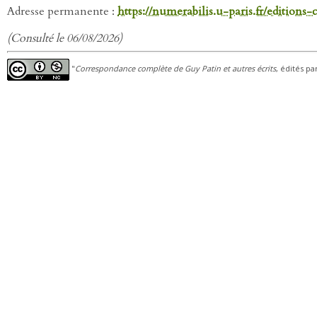
Adresse permanente :
https://numerabilis.u-paris.fr/editions
(Consulté le 06/08/2026)
"
Correspondance complète de Guy Patin et autres écrits
, édités pa