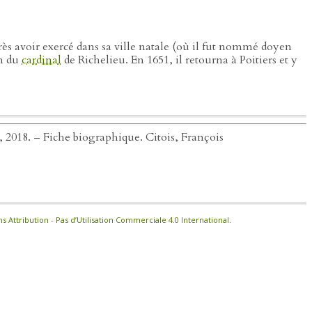
ès avoir exercé dans sa ville natale (où il fut nommé doyen
in du
cardinal
de Richelieu. En 1651, il retourna à Poitiers et y
é, 2018. – Fiche biographique. Citois, François
Attribution - Pas d’Utilisation Commerciale 4.0 International
.