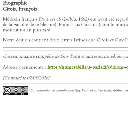
Biographie
Citois, François
Médecin français (Poitiers 1572-
ibid.
1652) qui avait été reçu 
de la Faculté de médecine), Franciscus Citesius (dont le nom s
mourut un an plus tard.
Notre édition contient deux lettres latines que Citois et Guy 
Correspondance complète de Guy Patin et autres écrits
, édités p
Adresse permanente :
https://numerabilis.u-paris.fr/editions
(Consulté le 07/08/2026)
"
Correspondance complète de Guy Patin et autres écrits
, édités pa