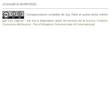
(Consulté le 06/08/2026)
"
Correspondance complète de Guy Patin et autres écrits
, édités
par Loïc Capron." est mis à disposition selon les termes de la
licence Creative
Commons Attribution - Pas d’Utilisation Commerciale 4.0 International
.