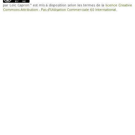
par Loïc Capron." est mis à disposition selon les termes de la
licence Creative
Commons Attribution - Pas d’Utilisation Commerciale 4.0 International
.