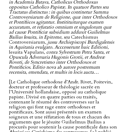
in Academia Batava, Catholicus Orthodoxus
oppositus Catholico Papistæ. In quatuor Partes seu
Tractatus distinctus : in quibus continetur Summa
Controversiarum de Religione, quæ inter Orthodoxos
et Pontifiicos agitantur. Institituiturque examen
accuratum, et refutatio omnium et singulorum quæ
ad causæ Pontificiæ subsidium adduxit Guilielmus
Bailius Iesuita, in Epitome, seu
Catechismus
Controversiarum
, jussu Archiepiscopi Burdigalensis
in Aquitania evulgato. Acccesserunt huic Editioni,
Iesuita Vapulans
, conra Sylvestrum Petra Santa, et
Opuscula Adversaria Hugonis Grotii, et Andreæ
Roveti, de Syncretismo inter Orthodoxos et
Pontificios. Editio nova ab autore postremum
recensita, emendata, et multis in locis aucta…
[Le Catholique orthodoxe d’Andr. Rivet, Poitevin,
docteur et professeur de théologie sacrée en
l’Université hollandaise, opposé au catholique
papiste. Divisé en quatre parties ou traités,
contenant le résumé des controverses sur la
religion qui font rage entre orthodoxes et
pontificaux. Sont aussi présentés un examen
soigneux et une réfutation de tous et chacun des
arguments que le jésuite Guilielmus Bailius a
procurés pour soutenir la cause pontificale dans son