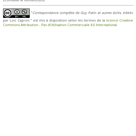
"
Correspondance complète de Guy Patin et autres écrits
, édités
par Loïc Capron." est mis à disposition selon les termes de la
licence Creative
Commons Attribution - Pas d’Utilisation Commerciale 4.0 International
.