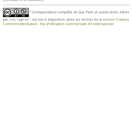
"
Correspondance complète de Guy Patin et autres écrits
, édités
par Loïc Capron." est mis à disposition selon les termes de la
licence Creative
Commons Attribution - Pas d’Utilisation Commerciale 4.0 International
.