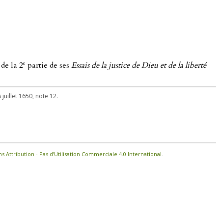
e
 de la 2
partie de ses
Essais de la justice de Dieu et de la liberté
 juillet 1650, note 12.
Attribution - Pas d’Utilisation Commerciale 4.0 International
.