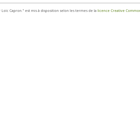
r Loïc Capron." est mis à disposition selon les termes de la
licence Creative Commons 