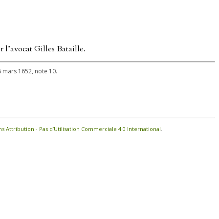
r l’avocat Gilles Bataille.
26 mars 1652, note 10.
Attribution - Pas d’Utilisation Commerciale 4.0 International
.