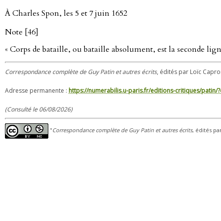
À Charles Spon, les 5 et 7 juin 1652
Note [46]
« Corps de bataille, ou bataille absolument, est la seconde li
Correspondance complète de Guy Patin et autres écrits
, édités par Loïc Capron
Adresse permanente :
https://numerabilis.u-paris.fr/editions-critiques/pat
(Consulté le 06/08/2026)
"
Correspondance complète de Guy Patin et autres écrits
, édités pa