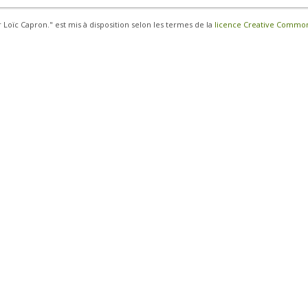
r Loïc Capron." est mis à disposition selon les termes de la
licence Creative Commons 