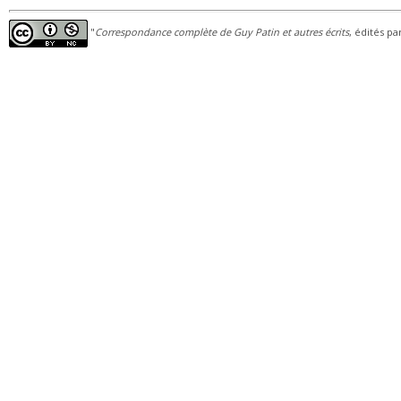
"
Correspondance complète de Guy Patin et autres écrits
, édités pa