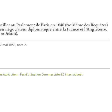
nseiller au Parlement de Paris en 1640 (troisième des Requêtes)
 en négociateur diplomatique entre la France et l’Angleterre.
 et Adam).
17 mai 1653, note 2.
Attribution - Pas d’Utilisation Commerciale 4.0 International
.