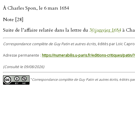
À Charles Spon, le 6 mars 1654
Note [28]
Suite de l’affaire relatée dans la lettre du
30 janvier 1654
à Cha
Correspondance complète de Guy Patin et autres écrits
, édités par Loïc Capro
Adresse permanente :
https://numerabilis.u-paris.fr/editions-critiques/pat
(Consulté le 09/08/2026)
"
Correspondance complète de Guy Patin et autres écrits
, édités pa