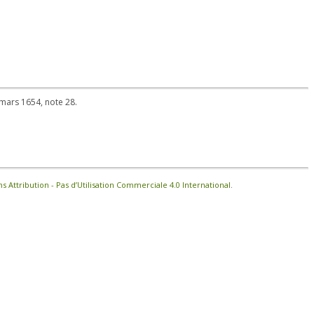
6 mars 1654, note 28.
Attribution - Pas d’Utilisation Commerciale 4.0 International
.