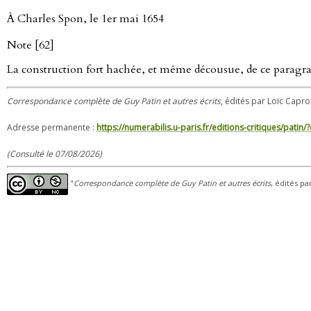
À Charles Spon, le 1er mai 1654
Note [62]
La construction fort hachée, et même décousue, de ce paragra
Correspondance complète de Guy Patin et autres écrits
, édités par Loïc Capro
Adresse permanente :
https://numerabilis.u-paris.fr/editions-critiques/pat
(Consulté le 07/08/2026)
"
Correspondance complète de Guy Patin et autres écrits
, édités pa