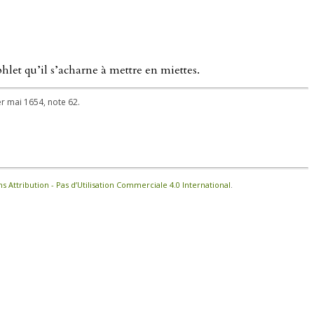
let qu’il s’acharne à mettre en miettes.
er mai 1654, note 62.
Attribution - Pas d’Utilisation Commerciale 4.0 International
.