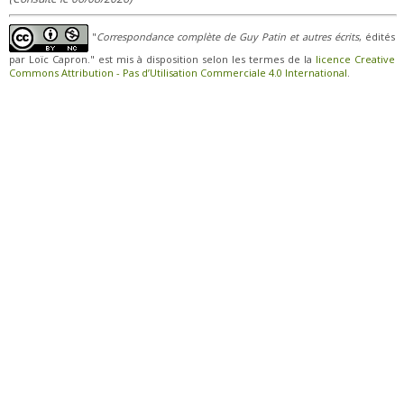
"
Correspondance complète de Guy Patin et autres écrits
, édités
par Loïc Capron." est mis à disposition selon les termes de la
licence Creative
Commons Attribution - Pas d’Utilisation Commerciale 4.0 International
.