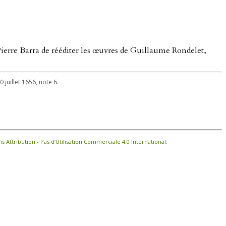
 Pierre Barra de rééditer les œuvres de Guillaume Rondelet,
0 juillet 1656, note 6.
Attribution - Pas d’Utilisation Commerciale 4.0 International
.