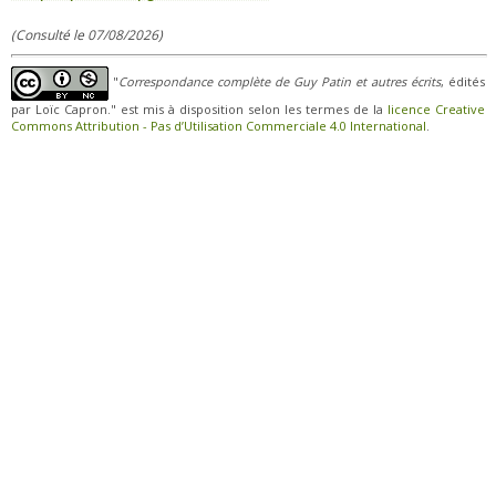
(Consulté le 07/08/2026)
"
Correspondance complète de Guy Patin et autres écrits
, édités
par Loïc Capron." est mis à disposition selon les termes de la
licence Creative
Commons Attribution - Pas d’Utilisation Commerciale 4.0 International
.