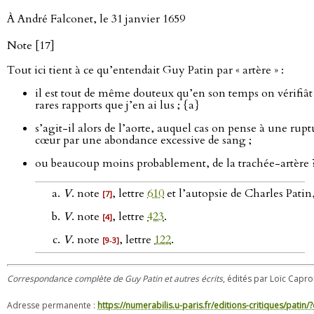
À André Falconet, le 31 janvier 1659
Note [17]
Tout ici tient à ce qu’entendait Guy Patin par « artère » :
il est tout de même douteux qu’en son temps on vérifiât l
rares rapports que j’en ai lus ; {a}
s’agit-il alors de l’aorte, auquel cas on pense à une ru
cœur par une abondance excessive de sang ;
ou beaucoup moins probablement, de la trachée-artère 
V
. note
, lettre
610
et l’autopsie de Charles Patin,
[7]
V
. note
, lettre
423
.
[4]
V
. note
, lettre
122
.
[9‑3]
Correspondance complète de Guy Patin et autres écrits
, édités par Loïc Capron
Adresse permanente :
https://numerabilis.u-paris.fr/editions-critiques/pat