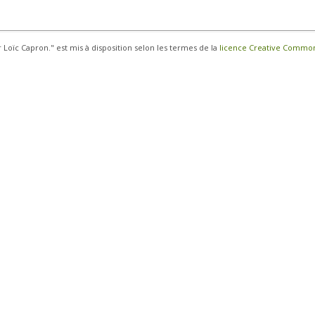
r Loïc Capron." est mis à disposition selon les termes de la
licence Creative Commons 