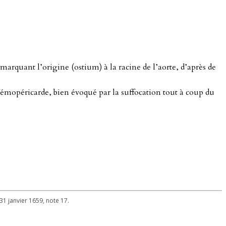
marquant l’origine (ostium) à la racine de l’aorte, d’après de
 hémopéricarde, bien évoqué par la suffocation tout à coup du
 31 janvier 1659, note 17.