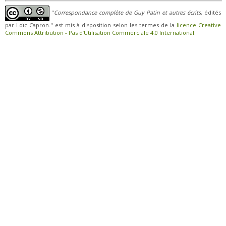
"
Correspondance complète de Guy Patin et autres écrits
, édités
par Loïc Capron." est mis à disposition selon les termes de la
licence Creative
Commons Attribution - Pas d’Utilisation Commerciale 4.0 International
.