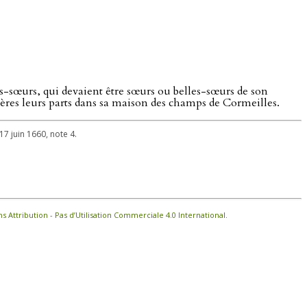
les-sœurs, qui devaient être sœurs ou belles-sœurs de son
rères leurs parts dans sa maison des champs de Cormeilles.
17 juin 1660, note 4.
Attribution - Pas d’Utilisation Commerciale 4.0 International
.