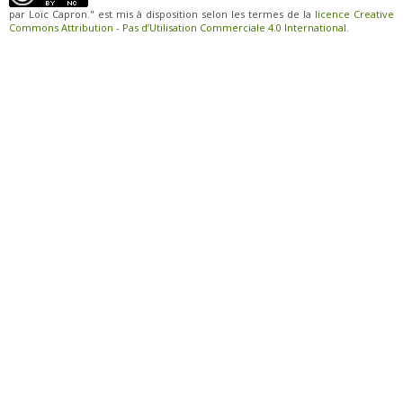
par Loïc Capron." est mis à disposition selon les termes de la
licence Creative
Commons Attribution - Pas d’Utilisation Commerciale 4.0 International
.