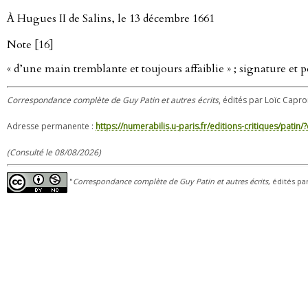
À Hugues II de Salins, le 13 décembre 1661
Note [16]
« d’une main tremblante et toujours affaiblie » ; signature et 
Correspondance complète de Guy Patin et autres écrits
, édités par Loïc Capro
Adresse permanente :
https://numerabilis.u-paris.fr/editions-critiques/pat
(Consulté le 08/08/2026)
"
Correspondance complète de Guy Patin et autres écrits
, édités pa