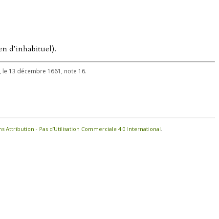
en d’inhabituel).
ns, le 13 décembre 1661, note 16.
Attribution - Pas d’Utilisation Commerciale 4.0 International
.