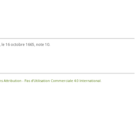
s, le 16 octobre 1665, note 10.
Attribution - Pas d’Utilisation Commerciale 4.0 International
.