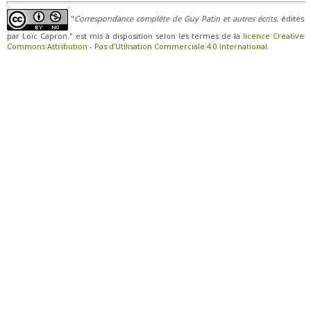
"
Correspondance complète de Guy Patin et autres écrits
, édités
par Loïc Capron." est mis à disposition selon les termes de la
licence Creative
Commons Attribution - Pas d’Utilisation Commerciale 4.0 International
.