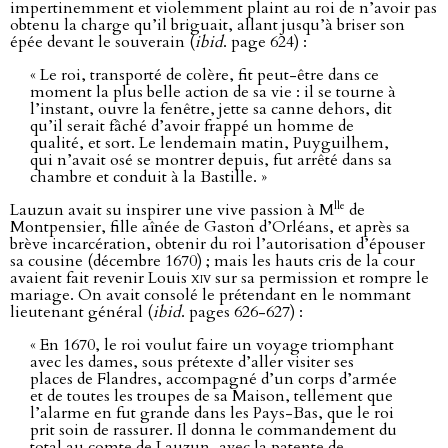
impertinemment et violemment plaint au roi de n’avoir pas
obtenu la charge qu’il briguait, allant jusqu’à briser son
épée devant le souverain (
ibid
. page 624) :
« Le roi, transporté de colère, fit peut-être dans ce
moment la plus belle action de sa vie : il se tourne à
l’instant, ouvre la fenêtre, jette sa canne dehors, dit
qu’il serait fâché d’avoir frappé un homme de
qualité, et sort. Le lendemain matin, Puyguilhem,
qui n’avait osé se montrer depuis, fut arrêté dans sa
chambre et conduit à la Bastille. »
lle
Lauzun avait su inspirer une vive passion à M
de
Montpensier, fille aînée de Gaston d’Orléans, et après sa
brève incarcération, obtenir du roi l’autorisation d’épouser
sa cousine (décembre 1670) ; mais les hauts cris de la cour
avaient fait revenir Louis
xiv
sur sa permission et rompre le
mariage. On avait consolé le prétendant en le nommant
lieutenant général (
ibid
. pages 626-627) :
« En 1670, le roi voulut faire un voyage triomphant
avec les dames, sous prétexte d’aller visiter ses
places de Flandres, accompagné d’un corps d’armée
et de toutes les troupes de sa Maison, tellement que
l’alarme en fut grande dans les Pays-Bas, que le roi
prit soin de rassurer. Il donna le commandement du
total au comte de Lauzun, avec la patente de