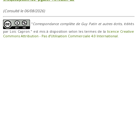
(Consulté le 06/08/2026)
"
Correspondance complète de Guy Patin et autres écrits
, édités
par Loïc Capron." est mis à disposition selon les termes de la
licence Creative
Commons Attribution - Pas d’Utilisation Commerciale 4.0 International
.