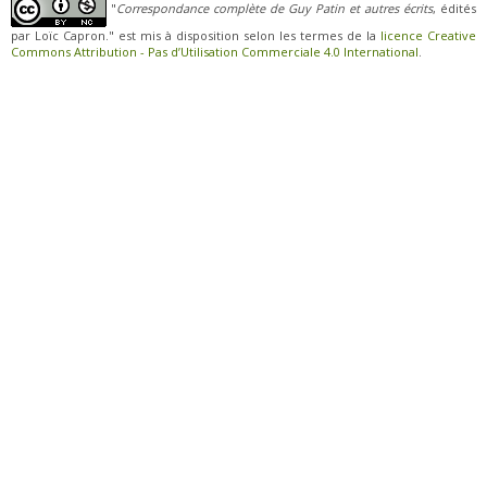
"
Correspondance complète de Guy Patin et autres écrits
, édités
par Loïc Capron." est mis à disposition selon les termes de la
licence Creative
Commons Attribution - Pas d’Utilisation Commerciale 4.0 International
.