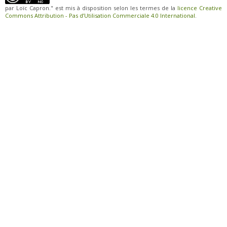
par Loïc Capron." est mis à disposition selon les termes de la
licence Creative
Commons Attribution - Pas d’Utilisation Commerciale 4.0 International
.