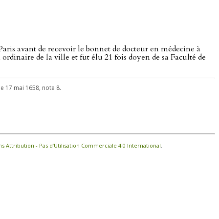
t Paris avant de recevoir le bonnet de docteur en médecine à
dinaire de la ville et fut élu 21 fois doyen de sa Faculté de
 le 17 mai 1658, note 8.
Attribution - Pas d’Utilisation Commerciale 4.0 International
.