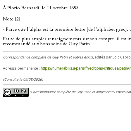
À Florio Bernardi, le 11 octobre 1658
Note [2]
« Parce que l’alpha est la première lettre [de l’alphabet grec]
Faute de plus amples renseignements sur son compte, il est imp
recommandé aux bons soins de Guy Patin.
Correspondance complète de Guy Patin et autres écrits
, édités par Loïc Capro
Adresse permanente :
https://numerabilis.u-paris.fr/editions-critiques/pat
(Consulté le 09/08/2026)
"
Correspondance complète de Guy Patin et autres écrits
, édités pa