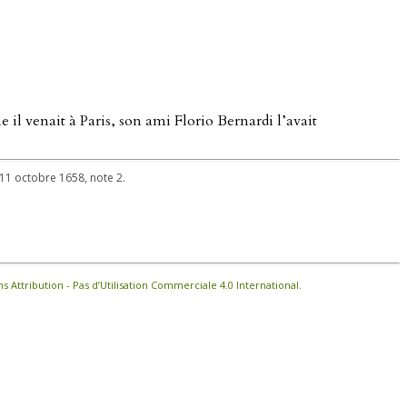
 il venait à Paris, son ami Florio Bernardi l’avait
e 11 octobre 1658, note 2.
Attribution - Pas d’Utilisation Commerciale 4.0 International
.