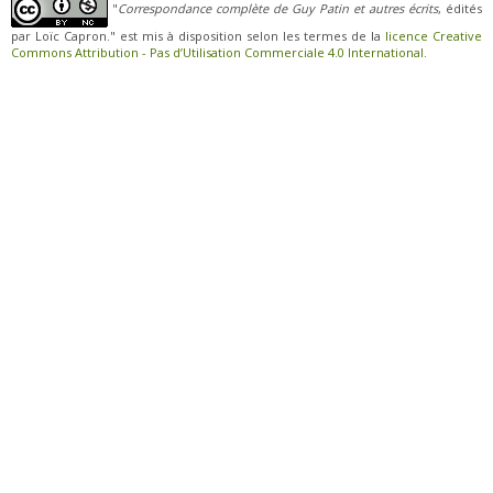
"
Correspondance complète de Guy Patin et autres écrits
, édités
par Loïc Capron." est mis à disposition selon les termes de la
licence Creative
Commons Attribution - Pas d’Utilisation Commerciale 4.0 International
.