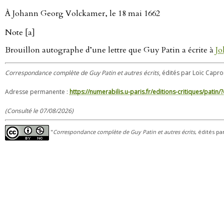
À Johann Georg Volckamer, le 18 mai 1662
Note [a]
Brouillon autographe d’une lettre que Guy Patin a écrite à
Jo
Correspondance complète de Guy Patin et autres écrits
, édités par Loïc Capro
Adresse permanente :
https://numerabilis.u-paris.fr/editions-critiques/pat
(Consulté le 07/08/2026)
"
Correspondance complète de Guy Patin et autres écrits
, édités pa