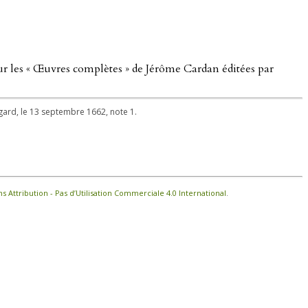
ur les « Œuvres complètes » de Jérôme Cardan éditées par
ogard, le 13 septembre 1662, note 1.
Attribution - Pas d’Utilisation Commerciale 4.0 International
.