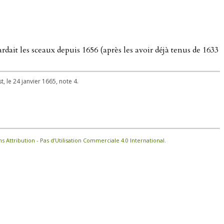
rdait les sceaux depuis 1656 (après les avoir déjà tenus de 1633
t, le 24 janvier 1665, note 4.
Attribution - Pas d’Utilisation Commerciale 4.0 International
.