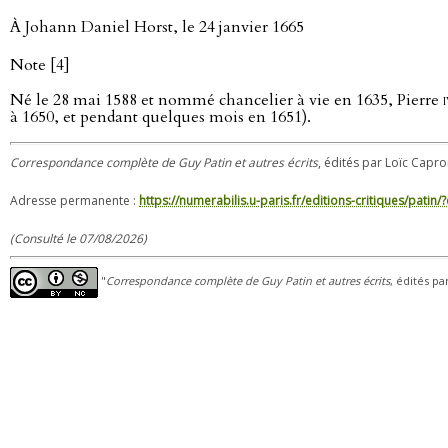
À Johann Daniel Horst, le 24 janvier 1665
Note [4]
Né le 28 mai 1588 et nommé chancelier à vie en 1635, Pierre
à 1650, et pendant quelques mois en 1651).
Correspondance complète de Guy Patin et autres écrits
, édités par Loïc Capron
Adresse permanente :
https://numerabilis.u-paris.fr/editions-critiques/pat
(Consulté le 07/08/2026)
"
Correspondance complète de Guy Patin et autres écrits
, édités pa