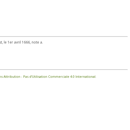
, le 1er avril 1666, note a.
Attribution - Pas d’Utilisation Commerciale 4.0 International
.