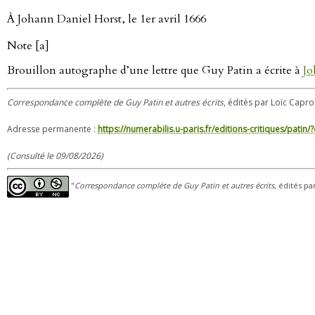
À Johann Daniel Horst, le 1er avril 1666
Note [a]
Brouillon autographe d’une lettre que Guy Patin a écrite à
Jo
Correspondance complète de Guy Patin et autres écrits
, édités par Loïc Capron
Adresse permanente :
https://numerabilis.u-paris.fr/editions-critiques/pat
(Consulté le 09/08/2026)
"
Correspondance complète de Guy Patin et autres écrits
, édités pa