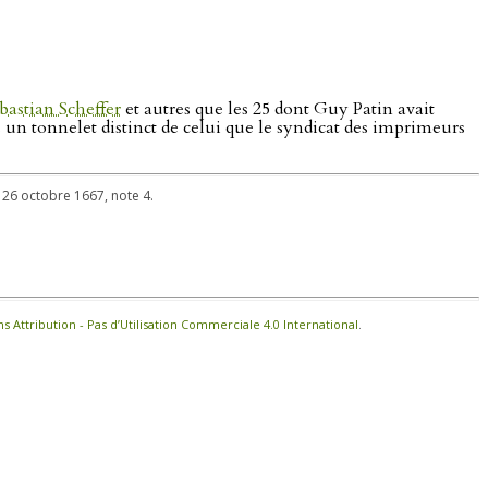
bastian Scheffer
et autres que les 25 dont Guy Patin avait
s un tonnelet distinct de celui que le syndicat des imprimeurs
e 26 octobre 1667, note 4.
Attribution - Pas d’Utilisation Commerciale 4.0 International
.