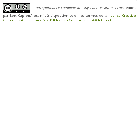
"
Correspondance complète de Guy Patin et autres écrits
, édités
par Loïc Capron." est mis à disposition selon les termes de la
licence Creative
Commons Attribution - Pas d’Utilisation Commerciale 4.0 International
.