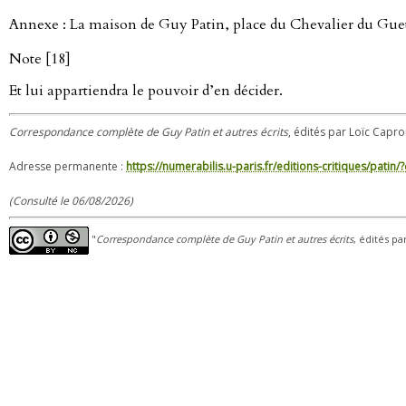
Annexe : La maison de Guy Patin, place du Chevalier du Gue
Note [18]
Et lui appartiendra le pouvoir d’en décider.
Correspondance complète de Guy Patin et autres écrits
, édités par Loïc Capro
Adresse permanente :
https://numerabilis.u-paris.fr/editions-critiques/pat
(Consulté le 06/08/2026)
"
Correspondance complète de Guy Patin et autres écrits
, édités pa