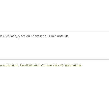
 de Guy Patin, place du Chevalier du Guet, note 18.
Attribution - Pas d’Utilisation Commerciale 4.0 International
.