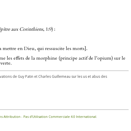
pître aux Corinthiens
, 1:9) :
mettre en Dieu, qui ressuscite les morts].
me les effets de la morphine (principe actif de l’opium) sur le
verte.
ervations de Guy Patin et Charles Guillemeau sur les us et abus des
Attribution - Pas d’Utilisation Commerciale 4.0 International
.