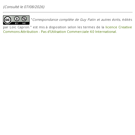
(Consulté le 07/08/2026)
"
Correspondance complète de Guy Patin et autres écrits
, édités
par Loïc Capron." est mis à disposition selon les termes de la
licence Creative
Commons Attribution - Pas d’Utilisation Commerciale 4.0 International
.