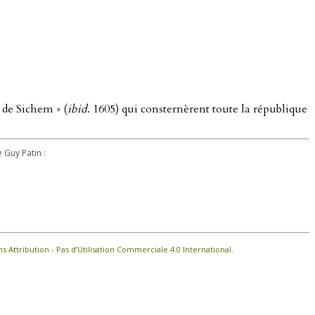
e de Sichem » (
ibid
. 1605) qui consternèrent toute la république
e Guy Patin :
Attribution - Pas d’Utilisation Commerciale 4.0 International
.