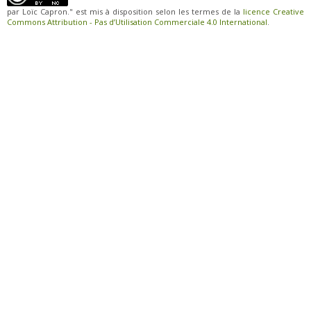
par Loïc Capron." est mis à disposition selon les termes de la
licence Creative
Commons Attribution - Pas d’Utilisation Commerciale 4.0 International
.