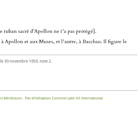
e ruban sacré d’Apollon ne t’a pas protégé].
 Apollon et aux Muses, et l’autre, à Bacchus. Il figure le
, le 30 novembre 1650, note 2.
Attribution - Pas d’Utilisation Commerciale 4.0 International
.