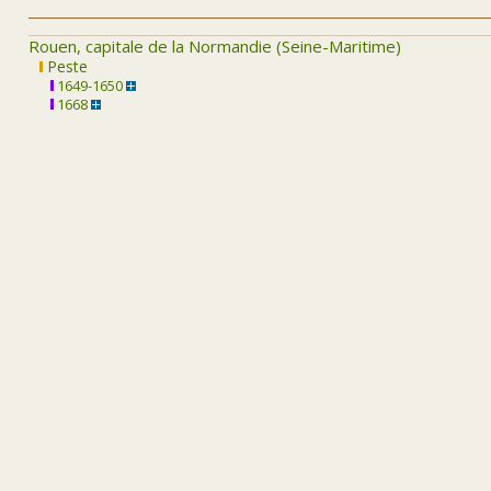
Rouen, capitale de la Normandie (Seine-Maritime)
Peste
1649-1650
1668