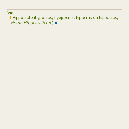
Vin
Hippocrate (hypocras, hyppocras, hipocras ou hippocras,
vinum Hippocraticum
)