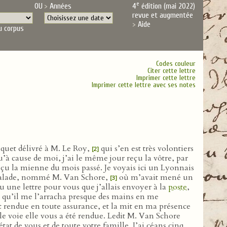
e
OU
Années
4
édition (mai 2022)
revue et augmentée
Aide
u corpus