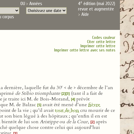
e
OU
Années
4
édition (mai 2022)
revue et augmentée
Aide
u corpus