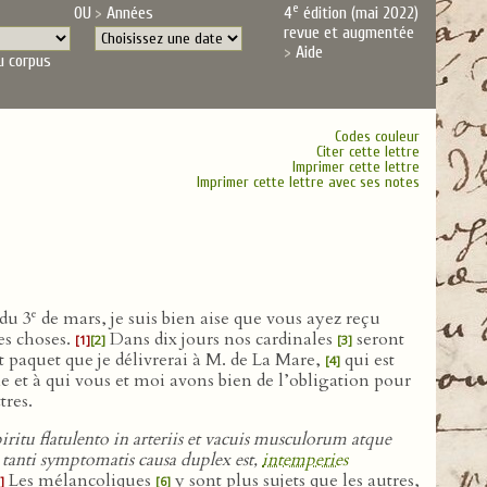
e
OU
Années
4
édition (mai 2022)
revue et augmentée
Aide
u corpus