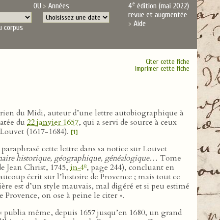
e
OU
Années
4
édition (mai 2022)
revue et augmentée
Aide
u corpus